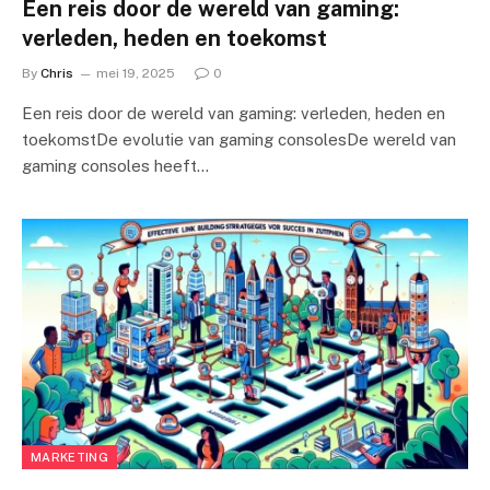
Een reis door de wereld van gaming:
verleden, heden en toekomst
By
Chris
mei 19, 2025
0
Een reis door de wereld van gaming: verleden, heden en
toekomstDe evolutie van gaming consolesDe wereld van
gaming consoles heeft…
MARKETING