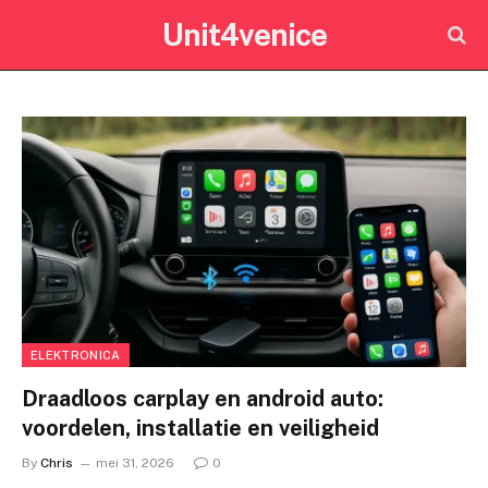
Unit4venice
ELEKTRONICA
Draadloos carplay en android auto:
voordelen, installatie en veiligheid
By
Chris
mei 31, 2026
0