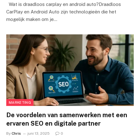
Wat is draadloos carplay en android auto?Draadloos
CarPlay en Android Auto zijn technologieën die het
mogelijk maken om je…
MARKETING
De voordelen van samenwerken met een
ervaren SEO en digitale partner
By
Chris
juni 13, 2025
0