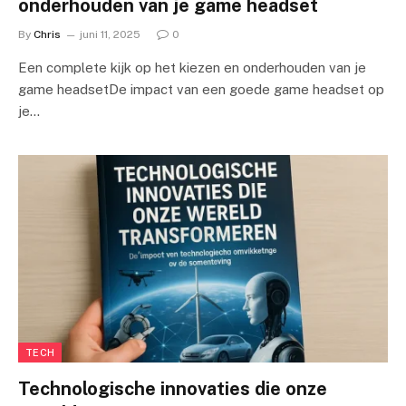
onderhouden van je game headset
By
Chris
juni 11, 2025
0
Een complete kijk op het kiezen en onderhouden van je
game headsetDe impact van een goede game headset op
je…
TECH
Technologische innovaties die onze