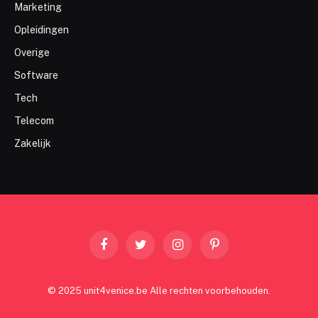
Marketing
Opleidingen
Overige
Software
Tech
Telecom
Zakelijk
Facebook
Twitter
Instagram
Pinterest
© 2025 unit4venice.be Alle rechten voorbehouden.