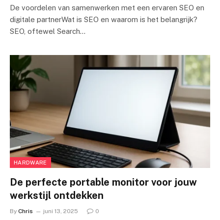
De voordelen van samenwerken met een ervaren SEO en
digitale partnerWat is SEO en waarom is het belangrijk?
SEO, oftewel Search…
HARDWARE
De perfecte portable monitor voor jouw
werkstijl ontdekken
By
Chris
juni 13, 2025
0