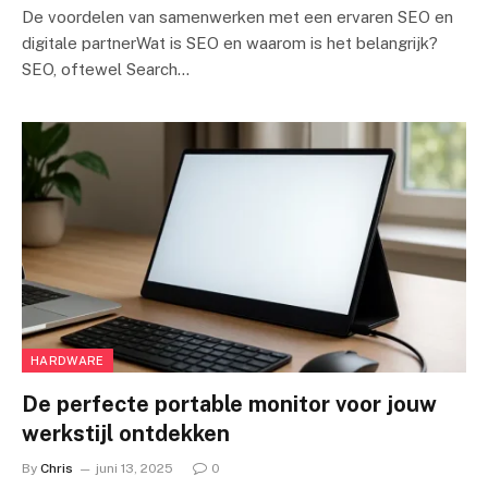
De voordelen van samenwerken met een ervaren SEO en
digitale partnerWat is SEO en waarom is het belangrijk?
SEO, oftewel Search…
HARDWARE
De perfecte portable monitor voor jouw
werkstijl ontdekken
By
Chris
juni 13, 2025
0