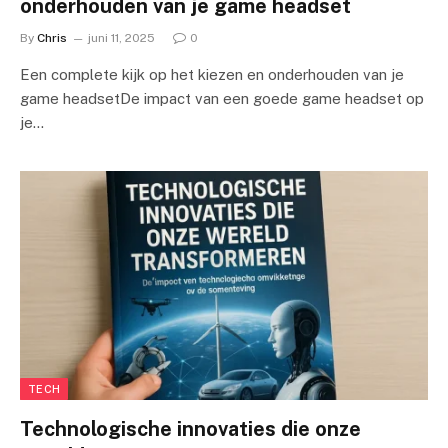
onderhouden van je game headset
By
Chris
juni 11, 2025
0
Een complete kijk op het kiezen en onderhouden van je
game headsetDe impact van een goede game headset op
je…
TECH
Technologische innovaties die onze