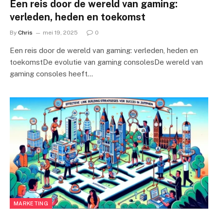
Een reis door de wereld van gaming:
verleden, heden en toekomst
By
Chris
mei 19, 2025
0
Een reis door de wereld van gaming: verleden, heden en
toekomstDe evolutie van gaming consolesDe wereld van
gaming consoles heeft…
MARKETING