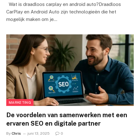
Wat is draadloos carplay en android auto?Draadloos
CarPlay en Android Auto zijn technologieën die het
mogelijk maken om je…
MARKETING
De voordelen van samenwerken met een
ervaren SEO en digitale partner
By
Chris
juni 13, 2025
0