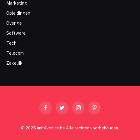
Marketing
Opleidingen
Overige
Software
Tech
Telecom
Zakelijk
Facebook
Twitter
Instagram
Pinterest
© 2025 unit4venice.be Alle rechten voorbehouden.