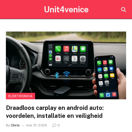
Unit4venice
ELEKTRONICA
Draadloos carplay en android auto:
voordelen, installatie en veiligheid
By
Chris
mei 31, 2026
0