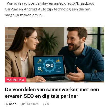
Wat is draadloos carplay en android auto?Draadloos
CarPlay en Android Auto zijn technologieën die het
mogelijk maken om je…
MARKETING
De voordelen van samenwerken met een
ervaren SEO en digitale partner
By
Chris
juni 13, 2025
0