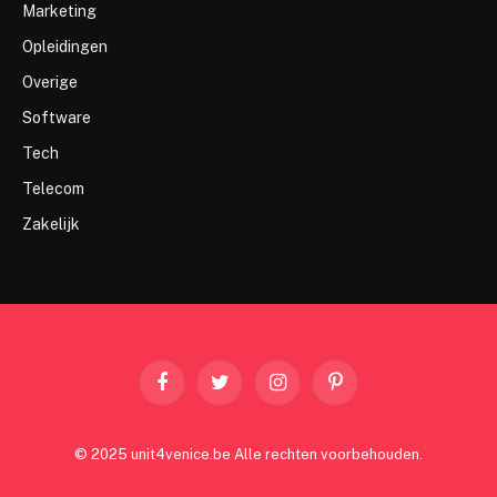
Marketing
Opleidingen
Overige
Software
Tech
Telecom
Zakelijk
Facebook
Twitter
Instagram
Pinterest
© 2025 unit4venice.be Alle rechten voorbehouden.