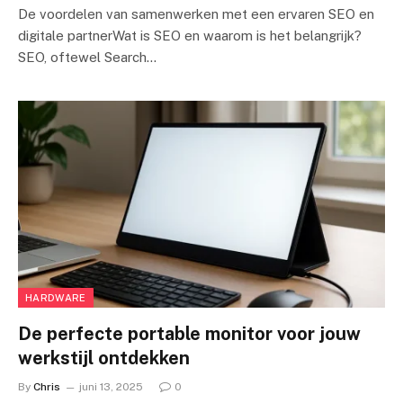
De voordelen van samenwerken met een ervaren SEO en
digitale partnerWat is SEO en waarom is het belangrijk?
SEO, oftewel Search…
HARDWARE
De perfecte portable monitor voor jouw
werkstijl ontdekken
By
Chris
juni 13, 2025
0