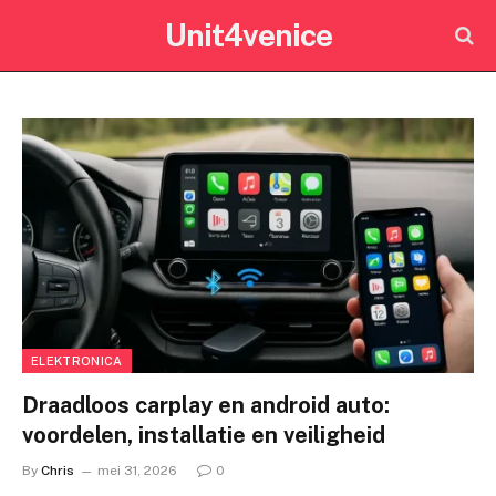
Unit4venice
ELEKTRONICA
Draadloos carplay en android auto:
voordelen, installatie en veiligheid
By
Chris
mei 31, 2026
0