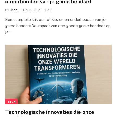
onderhouden van je game headset
By
Chris
juni 11, 2025
0
Een complete kijk op het kiezen en onderhouden van je
game headsetDe impact van een goede game headset op
je…
TECH
Technologische innovaties die onze