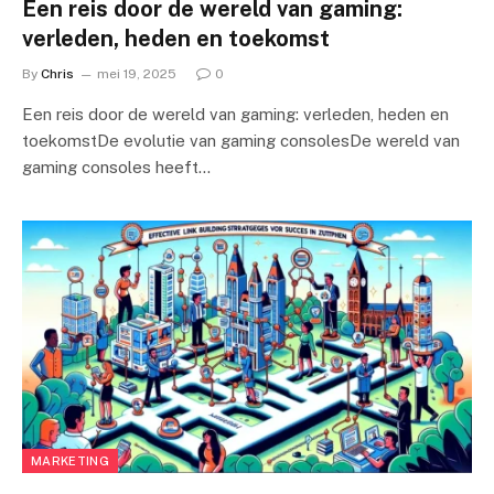
Een reis door de wereld van gaming:
verleden, heden en toekomst
By
Chris
mei 19, 2025
0
Een reis door de wereld van gaming: verleden, heden en
toekomstDe evolutie van gaming consolesDe wereld van
gaming consoles heeft…
MARKETING