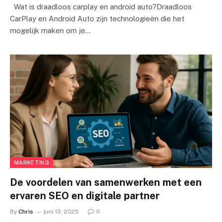
Wat is draadloos carplay en android auto?Draadloos
CarPlay en Android Auto zijn technologieën die het
mogelijk maken om je…
MARKETING
De voordelen van samenwerken met een
ervaren SEO en digitale partner
By
Chris
juni 13, 2025
0