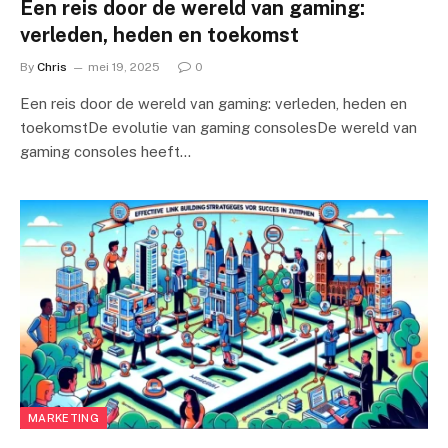
Een reis door de wereld van gaming:
verleden, heden en toekomst
By
Chris
mei 19, 2025
0
Een reis door de wereld van gaming: verleden, heden en
toekomstDe evolutie van gaming consolesDe wereld van
gaming consoles heeft…
MARKETING