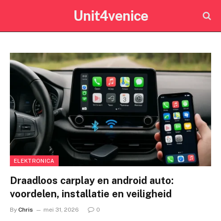
Unit4venice
ELEKTRONICA
Draadloos carplay en android auto:
voordelen, installatie en veiligheid
By
Chris
mei 31, 2026
0