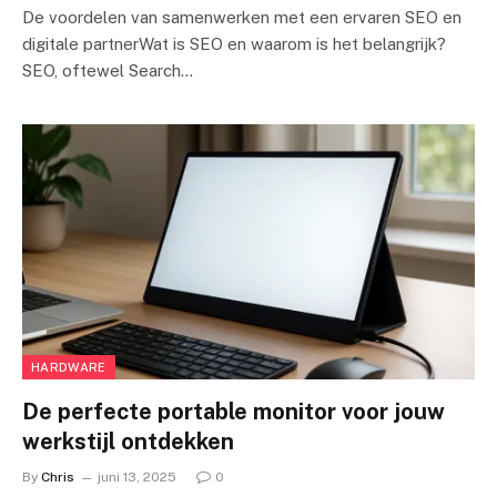
De voordelen van samenwerken met een ervaren SEO en
digitale partnerWat is SEO en waarom is het belangrijk?
SEO, oftewel Search…
HARDWARE
De perfecte portable monitor voor jouw
werkstijl ontdekken
By
Chris
juni 13, 2025
0