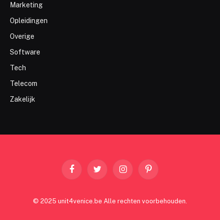
Marketing
Opleidingen
Overige
Software
Tech
Telecom
Zakelijk
Facebook
Twitter
Instagram
Pinterest
© 2025 unit4venice.be Alle rechten voorbehouden.