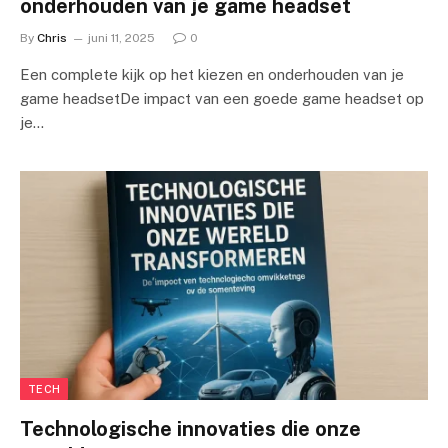
onderhouden van je game headset
By
Chris
juni 11, 2025
0
Een complete kijk op het kiezen en onderhouden van je
game headsetDe impact van een goede game headset op
je…
TECH
Technologische innovaties die onze