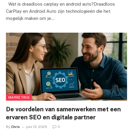
Wat is draadloos carplay en android auto?Draadloos
CarPlay en Android Auto zijn technologieën die het
mogelijk maken om je…
MARKETING
De voordelen van samenwerken met een
ervaren SEO en digitale partner
By
Chris
juni 13, 2025
0