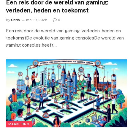
Een reis door de wereld van gaming:
verleden, heden en toekomst
By
Chris
mei 19, 2025
0
Een reis door de wereld van gaming: verleden, heden en
toekomstDe evolutie van gaming consolesDe wereld van
gaming consoles heeft…
MARKETING