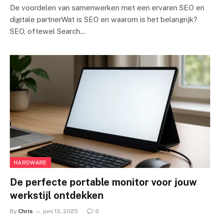
De voordelen van samenwerken met een ervaren SEO en
digitale partnerWat is SEO en waarom is het belangrijk?
SEO, oftewel Search…
HARDWARE
De perfecte portable monitor voor jouw
werkstijl ontdekken
By
Chris
juni 13, 2025
0