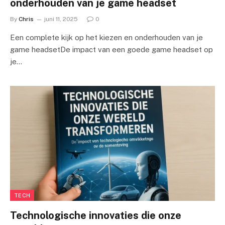
onderhouden van je game headset
By
Chris
juni 11, 2025
0
Een complete kijk op het kiezen en onderhouden van je
game headsetDe impact van een goede game headset op
je…
TECH
Technologische innovaties die onze