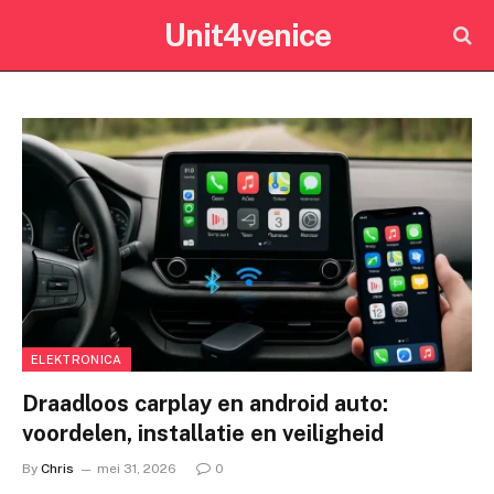
Unit4venice
ELEKTRONICA
Draadloos carplay en android auto:
voordelen, installatie en veiligheid
By
Chris
mei 31, 2026
0