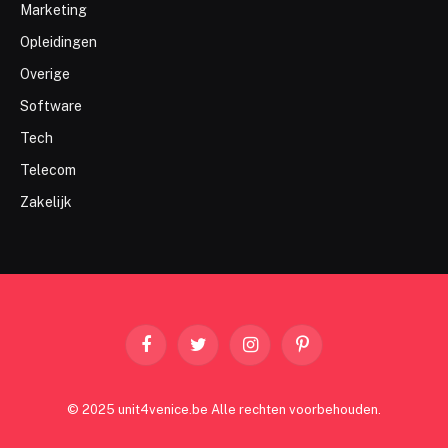
Marketing
Opleidingen
Overige
Software
Tech
Telecom
Zakelijk
Facebook
Twitter
Instagram
Pinterest
© 2025 unit4venice.be Alle rechten voorbehouden.