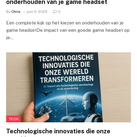
onderhouden van je game headset
By
Chris
juni 11, 2025
0
Een complete kijk op het kiezen en onderhouden van je
game headsetDe impact van een goede game headset op
je…
TECH
Technologische innovaties die onze