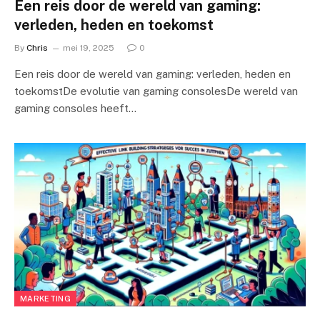
Een reis door de wereld van gaming:
verleden, heden en toekomst
By
Chris
mei 19, 2025
0
Een reis door de wereld van gaming: verleden, heden en
toekomstDe evolutie van gaming consolesDe wereld van
gaming consoles heeft…
MARKETING