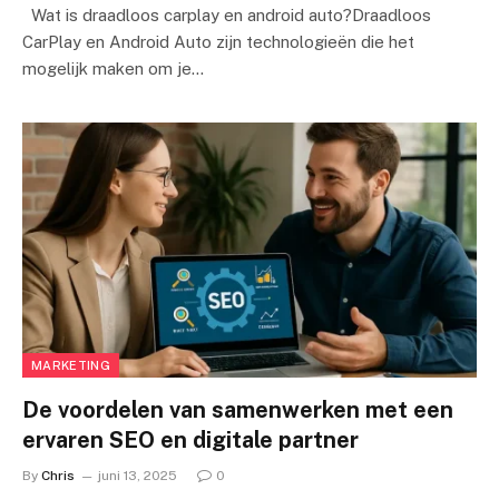
Wat is draadloos carplay en android auto?Draadloos
CarPlay en Android Auto zijn technologieën die het
mogelijk maken om je…
MARKETING
De voordelen van samenwerken met een
ervaren SEO en digitale partner
By
Chris
juni 13, 2025
0