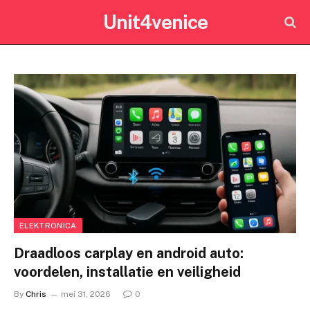
Unit4venice
ELEKTRONICA
Draadloos carplay en android auto:
voordelen, installatie en veiligheid
By
Chris
mei 31, 2026
0