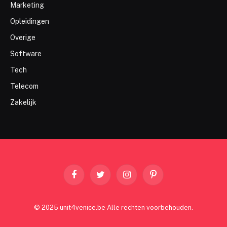
Marketing
Opleidingen
Overige
Software
Tech
Telecom
Zakelijk
Facebook
Twitter
Instagram
Pinterest
© 2025 unit4venice.be Alle rechten voorbehouden.