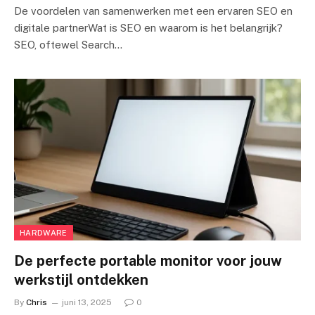
De voordelen van samenwerken met een ervaren SEO en
digitale partnerWat is SEO en waarom is het belangrijk?
SEO, oftewel Search…
HARDWARE
De perfecte portable monitor voor jouw
werkstijl ontdekken
By
Chris
juni 13, 2025
0