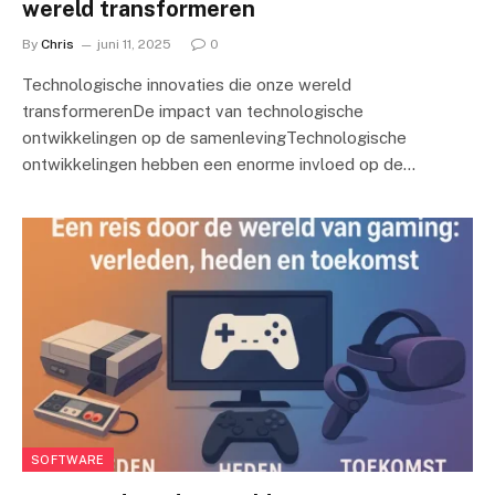
wereld transformeren
By
Chris
juni 11, 2025
0
Technologische innovaties die onze wereld
transformerenDe impact van technologische
ontwikkelingen op de samenlevingTechnologische
ontwikkelingen hebben een enorme invloed op de…
SOFTWARE