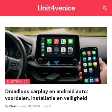
Unit4venice
ELEKTRONICA
Draadloos carplay en android auto:
voordelen, installatie en veiligheid
By
Chris
mei 31, 2026
0