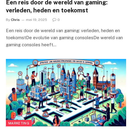
Een reis door de wereld van gaming:
verleden, heden en toekomst
By
Chris
mei 19, 2025
0
Een reis door de wereld van gaming: verleden, heden en
toekomstDe evolutie van gaming consolesDe wereld van
gaming consoles heeft…
MARKETING