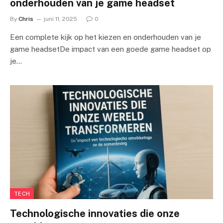
onderhouden van je game headset
By
Chris
juni 11, 2025
0
Een complete kijk op het kiezen en onderhouden van je
game headsetDe impact van een goede game headset op
je…
TECH
Technologische innovaties die onze