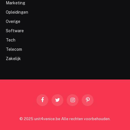
Marketing
Opleidingen
Overige
Software
Tech
Telecom
Zakelijk
Facebook
Twitter
Instagram
Pinterest
© 2025 unit4venice.be Alle rechten voorbehouden.