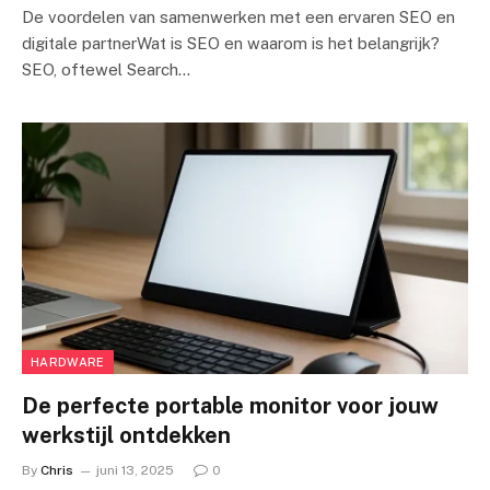
De voordelen van samenwerken met een ervaren SEO en
digitale partnerWat is SEO en waarom is het belangrijk?
SEO, oftewel Search…
HARDWARE
De perfecte portable monitor voor jouw
werkstijl ontdekken
By
Chris
juni 13, 2025
0