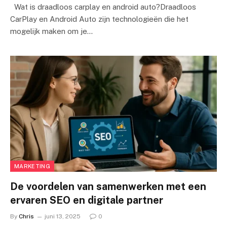
Wat is draadloos carplay en android auto?Draadloos
CarPlay en Android Auto zijn technologieën die het
mogelijk maken om je…
MARKETING
De voordelen van samenwerken met een
ervaren SEO en digitale partner
By
Chris
juni 13, 2025
0