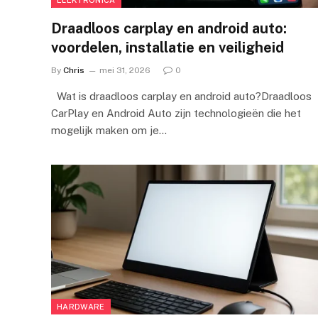
Draadloos carplay en android auto:
voordelen, installatie en veiligheid
By
Chris
mei 31, 2026
0
Wat is draadloos carplay en android auto?Draadloos
CarPlay en Android Auto zijn technologieën die het
mogelijk maken om je…
HARDWARE