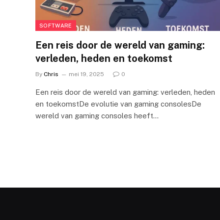
SOFTWARE
Een reis door de wereld van gaming:
verleden, heden en toekomst
By
Chris
mei 19, 2025
0
Een reis door de wereld van gaming: verleden, heden
en toekomstDe evolutie van gaming consolesDe
wereld van gaming consoles heeft…