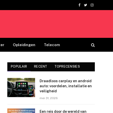
Facebook
Twitter
Instagram
er
Opleidingen
Telecom
POPULAIR
RECENT
TOPRECENSIES
Draadloos carplay en android
auto: voordelen, installatie en
veiligheid
mei 31, 2026
Een reis door de wereld van