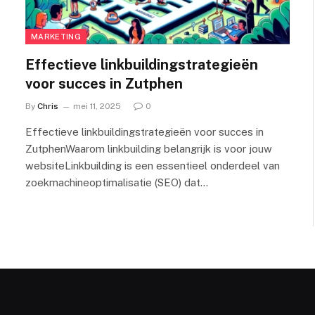
MARKETING
Effectieve linkbuildingstrategieën
voor succes in Zutphen
By
Chris
mei 11, 2025
0
Effectieve linkbuildingstrategieën voor succes in
ZutphenWaarom linkbuilding belangrijk is voor jouw
websiteLinkbuilding is een essentieel onderdeel van
zoekmachineoptimalisatie (SEO) dat…