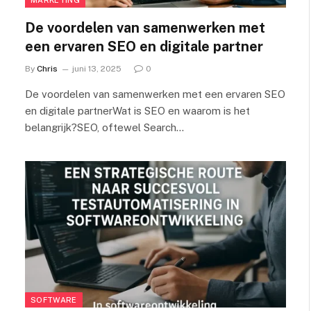
De voordelen van samenwerken met
een ervaren SEO en digitale partner
By
Chris
juni 13, 2025
0
De voordelen van samenwerken met een ervaren SEO
en digitale partnerWat is SEO en waarom is het
belangrijk?SEO, oftewel Search…
SOFTWARE