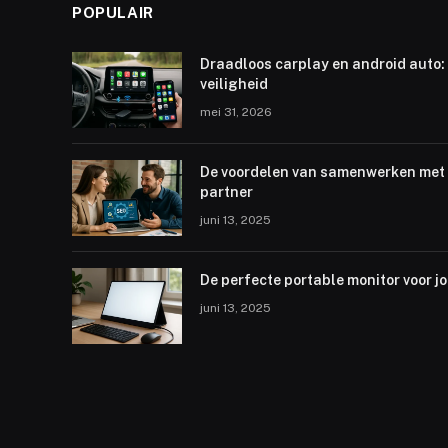
POPULAIR
Draadloos carplay en android auto: 
veiligheid
mei 31, 2026
De voordelen van samenwerken met 
partner
juni 13, 2025
De perfecte portable monitor voor j
juni 13, 2025