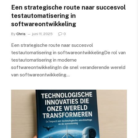
Een strategische route naar succesvol
testautomatisering in
softwareontwikkeling
By
Chris
juni 11, 2025
0
Een strategische route naar succesvol
testautomatisering in softwareontwikkelingDe rol van
testautomatisering in moderne
softwareontwikkelingIn de snel veranderende wereld
van softwareontwikkeling…