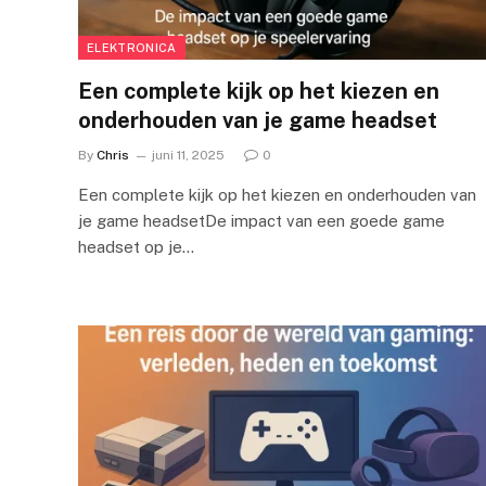
ELEKTRONICA
Een complete kijk op het kiezen en
onderhouden van je game headset
By
Chris
juni 11, 2025
0
Een complete kijk op het kiezen en onderhouden van
je game headsetDe impact van een goede game
headset op je…