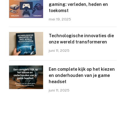
gaming: verleden, heden en
toekomst
mei 19, 2025
Technologische innovaties die
onze wereld transformeren
juni 11, 2025
Een complete kijk op het kiezen
en onderhouden van je game
headset
juni 11, 2025