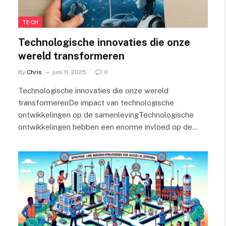
TECH
Technologische innovaties die onze
wereld transformeren
By
Chris
juni 11, 2025
0
Technologische innovaties die onze wereld
transformerenDe impact van technologische
ontwikkelingen op de samenlevingTechnologische
ontwikkelingen hebben een enorme invloed op de…