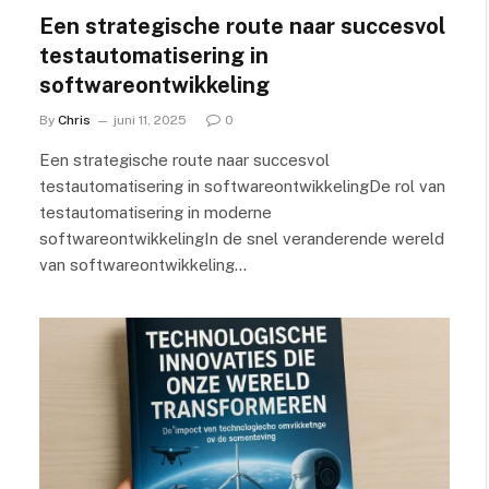
Een strategische route naar succesvol
testautomatisering in
softwareontwikkeling
By
Chris
juni 11, 2025
0
Een strategische route naar succesvol
testautomatisering in softwareontwikkelingDe rol van
testautomatisering in moderne
softwareontwikkelingIn de snel veranderende wereld
van softwareontwikkeling…