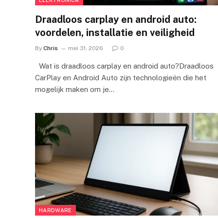
Draadloos carplay en android auto:
voordelen, installatie en veiligheid
By
Chris
mei 31, 2026
0
Wat is draadloos carplay en android auto?Draadloos
CarPlay en Android Auto zijn technologieën die het
mogelijk maken om je…
HARDWARE