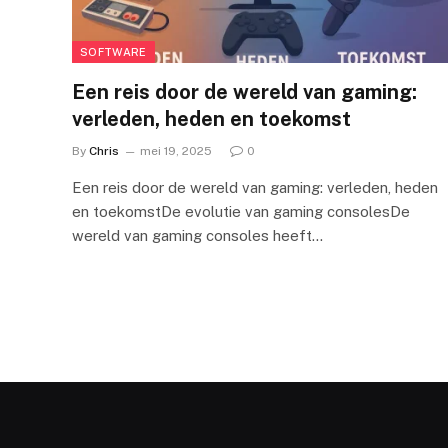
SOFTWARE
Een reis door de wereld van gaming:
verleden, heden en toekomst
By
Chris
mei 19, 2025
0
Een reis door de wereld van gaming: verleden, heden
en toekomstDe evolutie van gaming consolesDe
wereld van gaming consoles heeft…