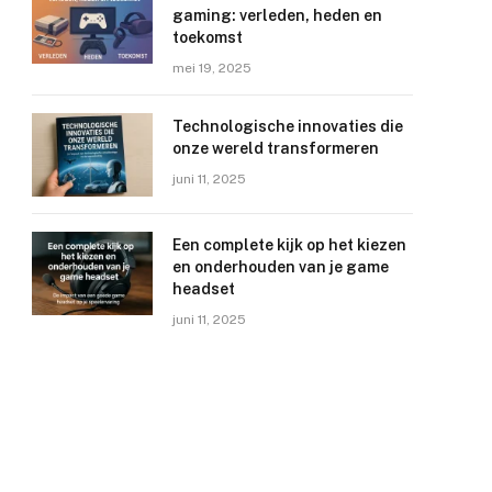
gaming: verleden, heden en
toekomst
mei 19, 2025
Technologische innovaties die
onze wereld transformeren
juni 11, 2025
Een complete kijk op het kiezen
en onderhouden van je game
headset
juni 11, 2025