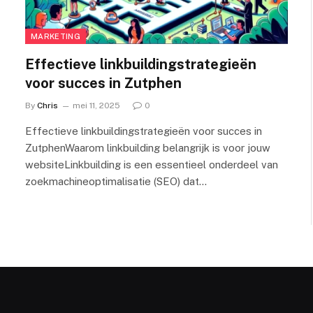
MARKETING
Effectieve linkbuildingstrategieën
voor succes in Zutphen
By
Chris
mei 11, 2025
0
Effectieve linkbuildingstrategieën voor succes in
ZutphenWaarom linkbuilding belangrijk is voor jouw
websiteLinkbuilding is een essentieel onderdeel van
zoekmachineoptimalisatie (SEO) dat…