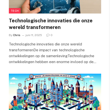
TECH
Technologische innovaties die onze
wereld transformeren
By
Chris
juni 11, 2025
0
Technologische innovaties die onze wereld
transformerenDe impact van technologische
ontwikkelingen op de samenlevingTechnologische
ontwikkelingen hebben een enorme invloed op de…