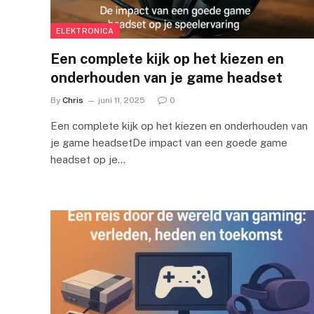
ELEKTRONICA
Een complete kijk op het kiezen en
onderhouden van je game headset
By
Chris
juni 11, 2025
0
Een complete kijk op het kiezen en onderhouden van
je game headsetDe impact van een goede game
headset op je…