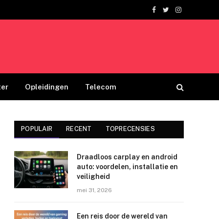
Facebook
Twitter
Instagram
er
Opleidingen
Telecom
POPULAIR
RECENT
TOPRECENSIES
Draadloos carplay en android
auto: voordelen, installatie en
veiligheid
mei 31, 2026
Een reis door de wereld van