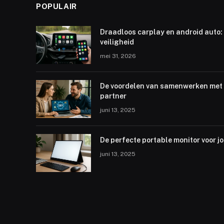
POPULAIR
Draadloos carplay en android auto: 
veiligheid
mei 31, 2026
De voordelen van samenwerken met 
partner
juni 13, 2025
De perfecte portable monitor voor j
juni 13, 2025