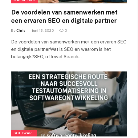
De voordelen van samenwerken met
een ervaren SEO en digitale partner
By
Chris
juni 13, 2025
0
De voordelen van samenwerken met een ervaren SEO
en digitale partnerWat is SEO en waarom is het
belangrijk?SEO, oftewel Search…
SOFTWARE