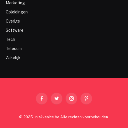
Marketing
Opleidingen
Overige
Software
Tech
Telecom
Zakelijk
Facebook
Twitter
Instagram
Pinterest
© 2025 unit4venice.be Alle rechten voorbehouden.