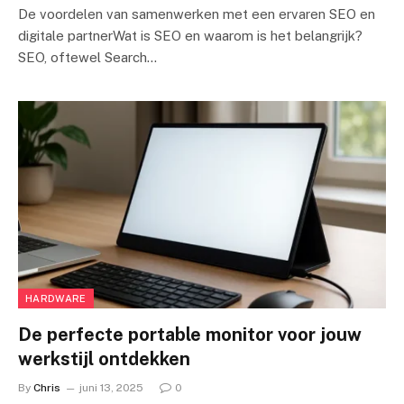
De voordelen van samenwerken met een ervaren SEO en
digitale partnerWat is SEO en waarom is het belangrijk?
SEO, oftewel Search…
HARDWARE
De perfecte portable monitor voor jouw
werkstijl ontdekken
By
Chris
juni 13, 2025
0