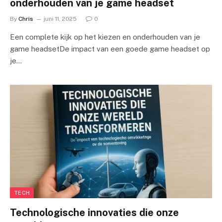
onderhouden van je game headset
By
Chris
juni 11, 2025
0
Een complete kijk op het kiezen en onderhouden van je
game headsetDe impact van een goede game headset op
je…
TECH
Technologische innovaties die onze