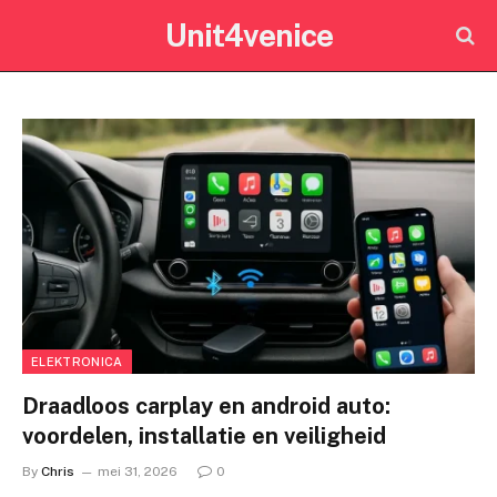
Unit4venice
ELEKTRONICA
Draadloos carplay en android auto:
voordelen, installatie en veiligheid
By
Chris
mei 31, 2026
0