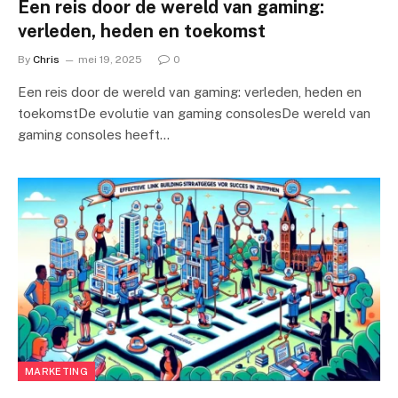
Een reis door de wereld van gaming:
verleden, heden en toekomst
By
Chris
mei 19, 2025
0
Een reis door de wereld van gaming: verleden, heden en
toekomstDe evolutie van gaming consolesDe wereld van
gaming consoles heeft…
MARKETING