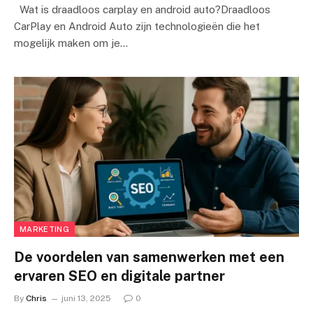
Wat is draadloos carplay en android auto?Draadloos
CarPlay en Android Auto zijn technologieën die het
mogelijk maken om je…
MARKETING
De voordelen van samenwerken met een
ervaren SEO en digitale partner
By
Chris
juni 13, 2025
0