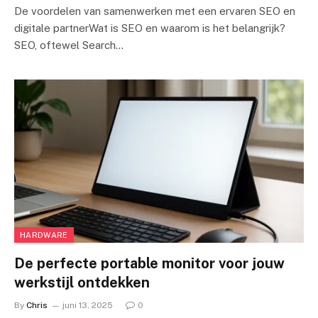
De voordelen van samenwerken met een ervaren SEO en
digitale partnerWat is SEO en waarom is het belangrijk?
SEO, oftewel Search…
HARDWARE
De perfecte portable monitor voor jouw
werkstijl ontdekken
By
Chris
juni 13, 2025
0