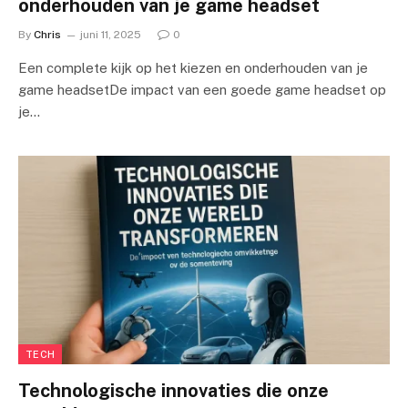
onderhouden van je game headset
By
Chris
juni 11, 2025
0
Een complete kijk op het kiezen en onderhouden van je
game headsetDe impact van een goede game headset op
je…
TECH
Technologische innovaties die onze