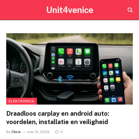
Unit4venice
ELEKTRONICA
Draadloos carplay en android auto:
voordelen, installatie en veiligheid
By
Chris
mei 31, 2026
0