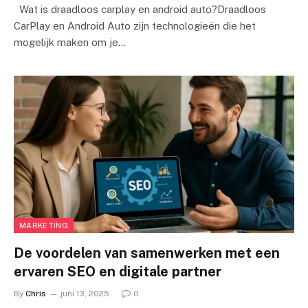
Wat is draadloos carplay en android auto?Draadloos
CarPlay en Android Auto zijn technologieën die het
mogelijk maken om je…
MARKETING
De voordelen van samenwerken met een
ervaren SEO en digitale partner
By
Chris
juni 13, 2025
0