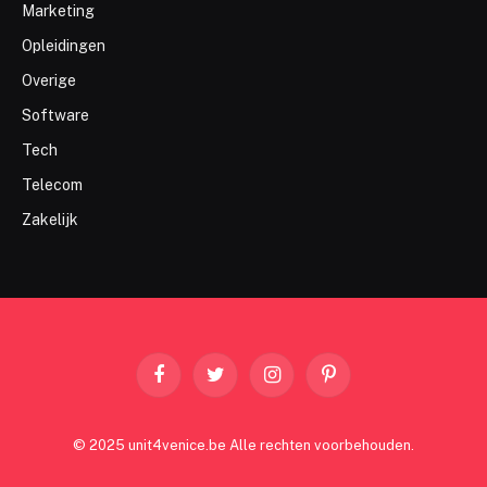
Marketing
Opleidingen
Overige
Software
Tech
Telecom
Zakelijk
Facebook
Twitter
Instagram
Pinterest
© 2025 unit4venice.be Alle rechten voorbehouden.