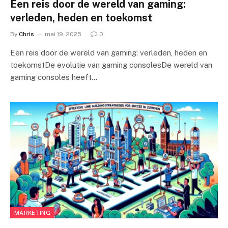
Een reis door de wereld van gaming:
verleden, heden en toekomst
By
Chris
mei 19, 2025
0
Een reis door de wereld van gaming: verleden, heden en
toekomstDe evolutie van gaming consolesDe wereld van
gaming consoles heeft…
MARKETING