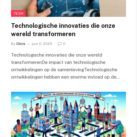
TECH
Technologische innovaties die onze
wereld transformeren
By
Chris
juni 11, 2025
0
Technologische innovaties die onze wereld
transformerenDe impact van technologische
ontwikkelingen op de samenlevingTechnologische
ontwikkelingen hebben een enorme invloed op de…