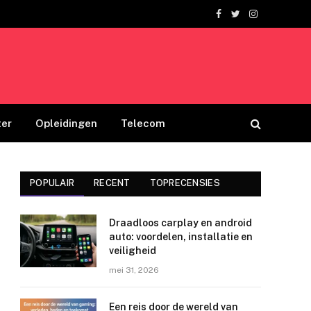
Facebook
Twitter
Instagram
er
Opleidingen
Telecom
POPULAIR
RECENT
TOPRECENSIES
Draadloos carplay en android
auto: voordelen, installatie en
veiligheid
mei 31, 2026
Een reis door de wereld van