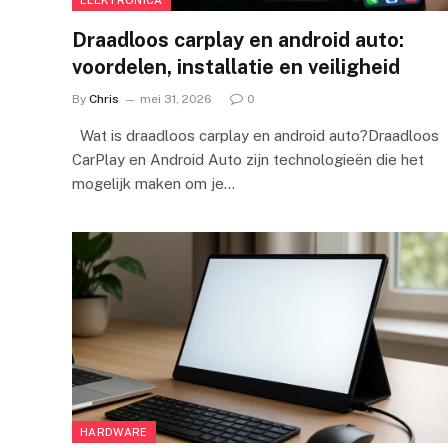
Draadloos carplay en android auto:
voordelen, installatie en veiligheid
By
Chris
mei 31, 2026
0
Wat is draadloos carplay en android auto?Draadloos
CarPlay en Android Auto zijn technologieën die het
mogelijk maken om je…
HARDWARE