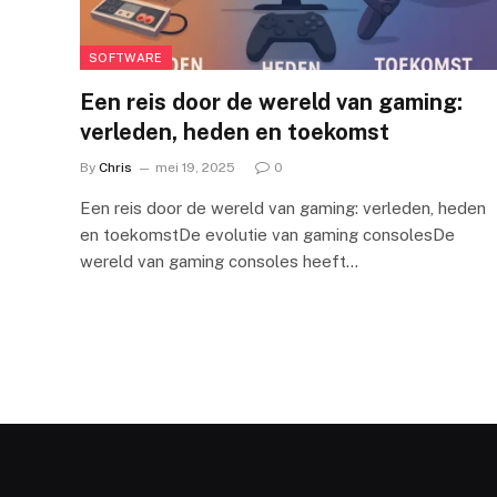
SOFTWARE
Een reis door de wereld van gaming:
verleden, heden en toekomst
By
Chris
mei 19, 2025
0
Een reis door de wereld van gaming: verleden, heden
en toekomstDe evolutie van gaming consolesDe
wereld van gaming consoles heeft…