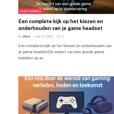
ELEKTRONICA
Een complete kijk op het kiezen en
onderhouden van je game headset
By
Chris
juni 11, 2025
0
Een complete kijk op het kiezen en onderhouden van
je game headsetDe impact van een goede game
headset op je…