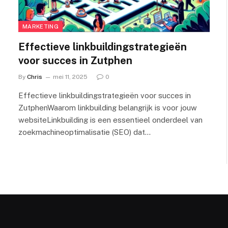
MARKETING
Effectieve linkbuildingstrategieën
voor succes in Zutphen
By
Chris
mei 11, 2025
0
Effectieve linkbuildingstrategieën voor succes in
ZutphenWaarom linkbuilding belangrijk is voor jouw
websiteLinkbuilding is een essentieel onderdeel van
zoekmachineoptimalisatie (SEO) dat…