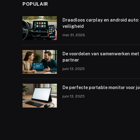
POPULAIR
Draadloos carplay en android auto: 
veiligheid
mei 31, 2026
De voordelen van samenwerken met 
partner
juni 13, 2025
De perfecte portable monitor voor j
juni 13, 2025