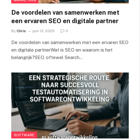
De voordelen van samenwerken met
een ervaren SEO en digitale partner
By
Chris
juni 13, 2025
0
De voordelen van samenwerken met een ervaren SEO
en digitale partnerWat is SEO en waarom is het
belangrijk?SEO, oftewel Search…
SOFTWARE