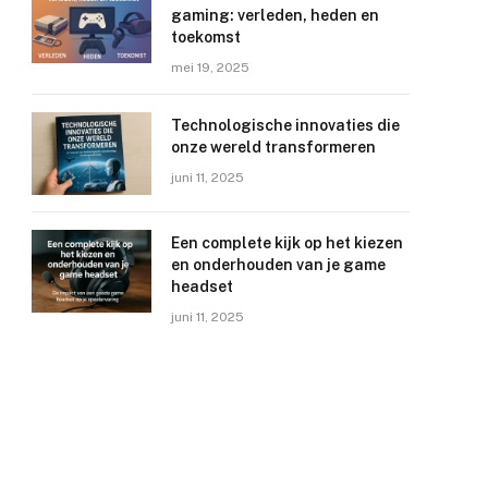
gaming: verleden, heden en
toekomst
mei 19, 2025
Technologische innovaties die
onze wereld transformeren
juni 11, 2025
Een complete kijk op het kiezen
en onderhouden van je game
headset
juni 11, 2025