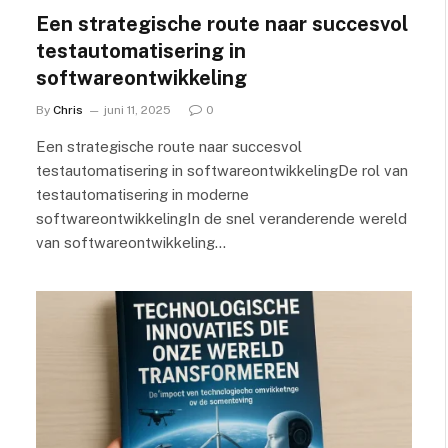
Een strategische route naar succesvol
testautomatisering in
softwareontwikkeling
By
Chris
juni 11, 2025
0
Een strategische route naar succesvol
testautomatisering in softwareontwikkelingDe rol van
testautomatisering in moderne
softwareontwikkelingIn de snel veranderende wereld
van softwareontwikkeling…