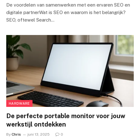
De voordelen van samenwerken met een ervaren SEO en
digitale partnerWat is SEO en waarom is het belangrijk?
SEO, oftewel Search…
HARDWARE
De perfecte portable monitor voor jouw
werkstijl ontdekken
By
Chris
juni 13, 2025
0