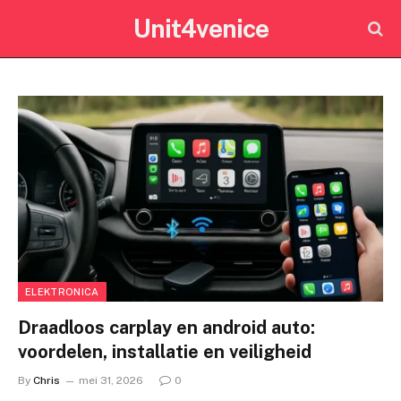
Unit4venice
ELEKTRONICA
Draadloos carplay en android auto:
voordelen, installatie en veiligheid
By
Chris
mei 31, 2026
0