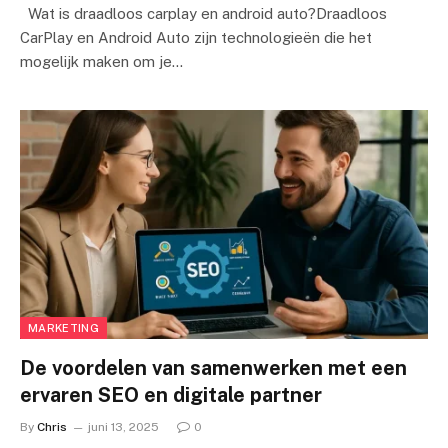
Wat is draadloos carplay en android auto?Draadloos
CarPlay en Android Auto zijn technologieën die het
mogelijk maken om je…
MARKETING
De voordelen van samenwerken met een
ervaren SEO en digitale partner
By
Chris
juni 13, 2025
0