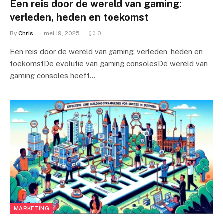
Een reis door de wereld van gaming:
verleden, heden en toekomst
By
Chris
mei 19, 2025
0
Een reis door de wereld van gaming: verleden, heden en
toekomstDe evolutie van gaming consolesDe wereld van
gaming consoles heeft…
MARKETING