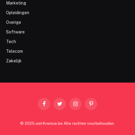
Marketing
Opleidingen
Overige
Software
Tech
Telecom
Zakelijk
Facebook
Twitter
Instagram
Pinterest
© 2025 unit4venice.be Alle rechten voorbehouden.