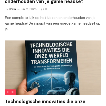
onderhouden van je game headset
By
Chris
juni 11, 2025
0
Een complete kijk op het kiezen en onderhouden van je
game headsetDe impact van een goede game headset op
je…
TECH
Technologische innovaties die onze