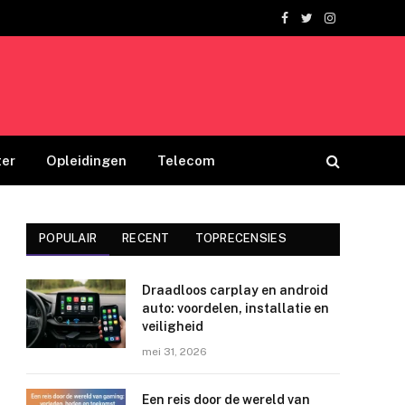
Facebook
Twitter
Instagram
er
Opleidingen
Telecom
POPULAIR
RECENT
TOPRECENSIES
Draadloos carplay en android
auto: voordelen, installatie en
veiligheid
mei 31, 2026
Een reis door de wereld van