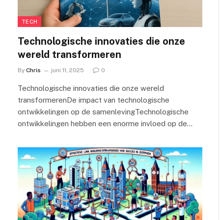
TECH
Technologische innovaties die onze
wereld transformeren
By
Chris
juni 11, 2025
0
Technologische innovaties die onze wereld
transformerenDe impact van technologische
ontwikkelingen op de samenlevingTechnologische
ontwikkelingen hebben een enorme invloed op de…