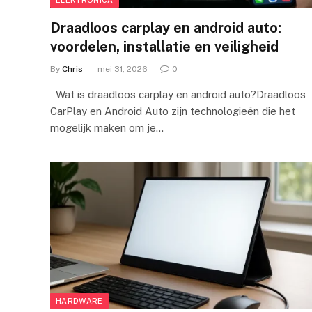
Draadloos carplay en android auto:
voordelen, installatie en veiligheid
By
Chris
mei 31, 2026
0
Wat is draadloos carplay en android auto?Draadloos
CarPlay en Android Auto zijn technologieën die het
mogelijk maken om je…
HARDWARE