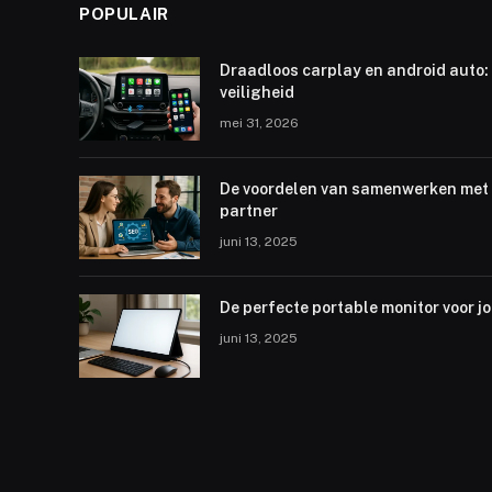
POPULAIR
Draadloos carplay en android auto: 
veiligheid
mei 31, 2026
De voordelen van samenwerken met 
partner
juni 13, 2025
De perfecte portable monitor voor j
juni 13, 2025