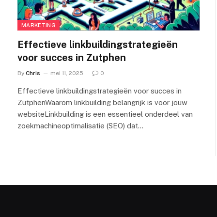
MARKETING
Effectieve linkbuildingstrategieën
voor succes in Zutphen
By
Chris
mei 11, 2025
0
Effectieve linkbuildingstrategieën voor succes in
ZutphenWaarom linkbuilding belangrijk is voor jouw
websiteLinkbuilding is een essentieel onderdeel van
zoekmachineoptimalisatie (SEO) dat…