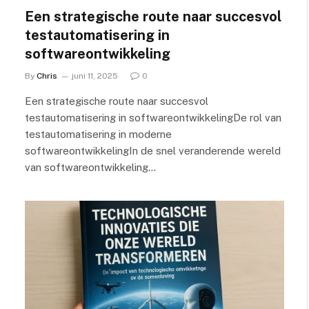
Een strategische route naar succesvol
testautomatisering in
softwareontwikkeling
By
Chris
juni 11, 2025
0
Een strategische route naar succesvol
testautomatisering in softwareontwikkelingDe rol van
testautomatisering in moderne
softwareontwikkelingIn de snel veranderende wereld
van softwareontwikkeling…