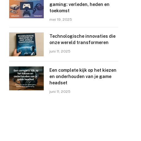
gaming: verleden, heden en
toekomst
mei 19, 2025
Technologische innovaties die
onze wereld transformeren
juni 11, 2025
Een complete kijk op het kiezen
en onderhouden van je game
headset
juni 11, 2025