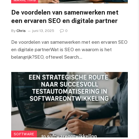
De voordelen van samenwerken met
een ervaren SEO en digitale partner
By
Chris
juni 13, 2025
0
De voordelen van samenwerken met een ervaren SEO
en digitale partnerWat is SEO en waarom is het
belangrijk?SEO, oftewel Search…
SOFTWARE