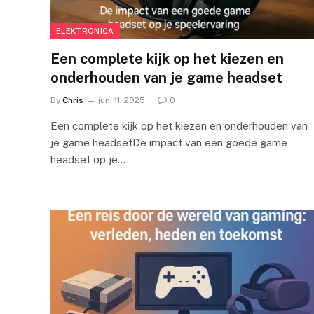
ELEKTRONICA
Een complete kijk op het kiezen en
onderhouden van je game headset
By
Chris
juni 11, 2025
0
Een complete kijk op het kiezen en onderhouden van
je game headsetDe impact van een goede game
headset op je…