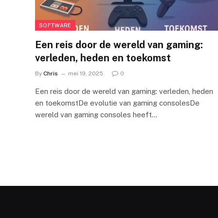
SOFTWARE
Een reis door de wereld van gaming:
verleden, heden en toekomst
By
Chris
mei 19, 2025
0
Een reis door de wereld van gaming: verleden, heden
en toekomstDe evolutie van gaming consolesDe
wereld van gaming consoles heeft…