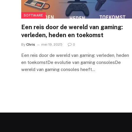
SOFTWARE
Een reis door de wereld van gaming:
verleden, heden en toekomst
By
Chris
mei 19, 2025
0
Een reis door de wereld van gaming: verleden, heden
en toekomstDe evolutie van gaming consolesDe
wereld van gaming consoles heeft…