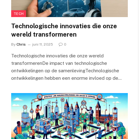
TECH
Technologische innovaties die onze
wereld transformeren
By
Chris
juni 11, 2025
0
Technologische innovaties die onze wereld
transformerenDe impact van technologische
ontwikkelingen op de samenlevingTechnologische
ontwikkelingen hebben een enorme invloed op de…