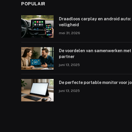
POPULAIR
Draadloos carplay en android auto: 
veiligheid
mei 31, 2026
De voordelen van samenwerken met 
partner
juni 13, 2025
De perfecte portable monitor voor j
juni 13, 2025