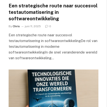
Een strategische route naar succesvol
testautomatisering in
softwareontwikkeling
By
Chris
juni 11, 2025
0
Een strategische route naar succesvol
testautomatisering in softwareontwikkelingDe rol van
testautomatisering in moderne
softwareontwikkelingIn de snel veranderende wereld
van softwareontwikkeling…