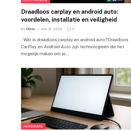
Draadloos carplay en android auto:
voordelen, installatie en veiligheid
By
Chris
mei 31, 2026
0
Wat is draadloos carplay en android auto?Draadloos
CarPlay en Android Auto zijn technologieën die het
mogelijk maken om je…
HARDWARE