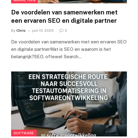
De voordelen van samenwerken met
een ervaren SEO en digitale partner
By
Chris
juni 13, 2025
0
De voordelen van samenwerken met een ervaren SEO
en digitale partnerWat is SEO en waarom is het
belangrijk?SEO, oftewel Search…
SOFTWARE