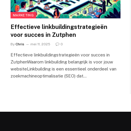
MARKETING
Effectieve linkbuildingstrategieën
voor succes in Zutphen
By
Chris
mei 11, 2025
0
Effectieve linkbuildingstrategieën voor succes in
ZutphenWaarom linkbuilding belangrijk is voor jouw
websiteLinkbuilding is een essentieel onderdeel van
zoekmachineoptimalisatie (SEO) dat…