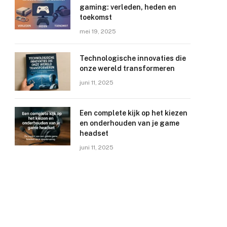
gaming: verleden, heden en
toekomst
mei 19, 2025
Technologische innovaties die
onze wereld transformeren
juni 11, 2025
Een complete kijk op het kiezen
en onderhouden van je game
headset
juni 11, 2025