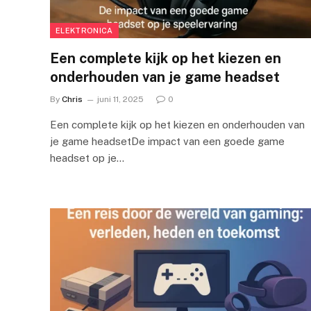
ELEKTRONICA
Een complete kijk op het kiezen en
onderhouden van je game headset
By
Chris
juni 11, 2025
0
Een complete kijk op het kiezen en onderhouden van
je game headsetDe impact van een goede game
headset op je…