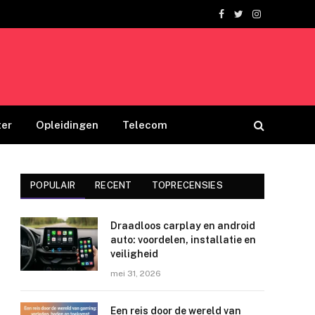
Facebook
Twitter
Instagram
er
Opleidingen
Telecom
POPULAIR
RECENT
TOPRECENSIES
Draadloos carplay en android
auto: voordelen, installatie en
veiligheid
mei 31, 2026
Een reis door de wereld van