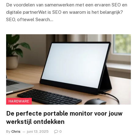
De voordelen van samenwerken met een ervaren SEO en
digitale partnerWat is SEO en waarom is het belangrijk?
SEO, oftewel Search…
HARDWARE
De perfecte portable monitor voor jouw
werkstijl ontdekken
By
Chris
juni 13, 2025
0