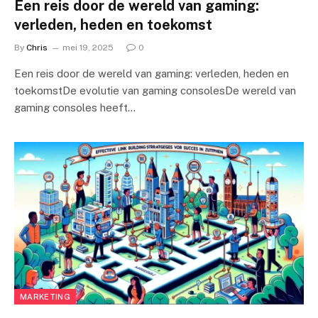
Een reis door de wereld van gaming:
verleden, heden en toekomst
By
Chris
mei 19, 2025
0
Een reis door de wereld van gaming: verleden, heden en
toekomstDe evolutie van gaming consolesDe wereld van
gaming consoles heeft…
MARKETING