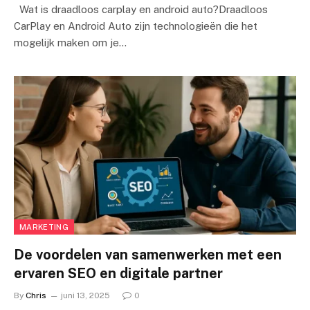
Wat is draadloos carplay en android auto?Draadloos
CarPlay en Android Auto zijn technologieën die het
mogelijk maken om je…
MARKETING
De voordelen van samenwerken met een
ervaren SEO en digitale partner
By
Chris
juni 13, 2025
0