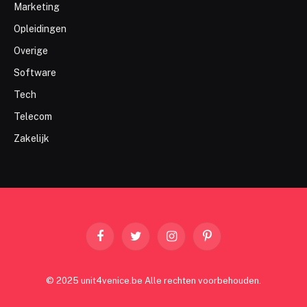
Marketing
Opleidingen
Overige
Software
Tech
Telecom
Zakelijk
Facebook
Twitter
Instagram
Pinterest
© 2025 unit4venice.be Alle rechten voorbehouden.