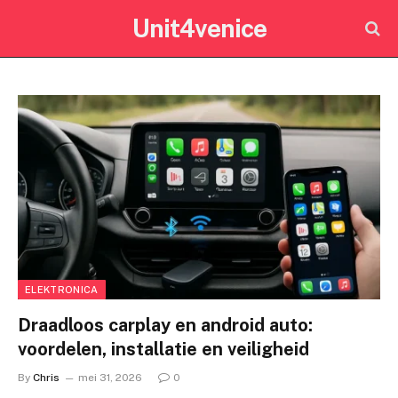
Unit4venice
ELEKTRONICA
Draadloos carplay en android auto:
voordelen, installatie en veiligheid
By
Chris
mei 31, 2026
0