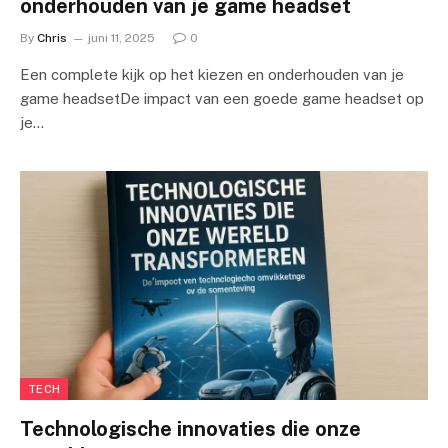
onderhouden van je game headset
By
Chris
juni 11, 2025
0
Een complete kijk op het kiezen en onderhouden van je
game headsetDe impact van een goede game headset op
je…
TECH
Technologische innovaties die onze