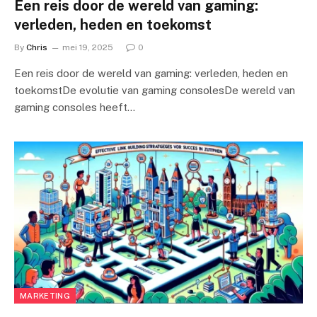
Een reis door de wereld van gaming:
verleden, heden en toekomst
By
Chris
mei 19, 2025
0
Een reis door de wereld van gaming: verleden, heden en
toekomstDe evolutie van gaming consolesDe wereld van
gaming consoles heeft…
MARKETING