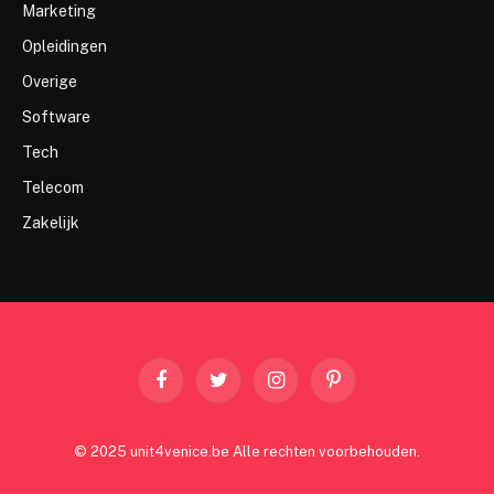
Marketing
Opleidingen
Overige
Software
Tech
Telecom
Zakelijk
Facebook
Twitter
Instagram
Pinterest
© 2025 unit4venice.be Alle rechten voorbehouden.