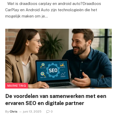
Wat is draadloos carplay en android auto?Draadloos
CarPlay en Android Auto zijn technologieën die het
mogelijk maken om je…
MARKETING
De voordelen van samenwerken met een
ervaren SEO en digitale partner
By
Chris
juni 13, 2025
0