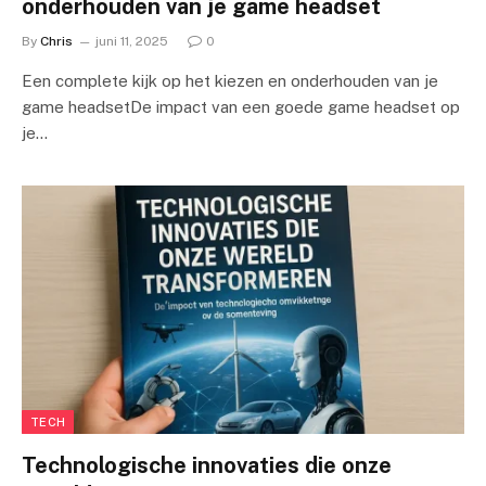
onderhouden van je game headset
By
Chris
juni 11, 2025
0
Een complete kijk op het kiezen en onderhouden van je
game headsetDe impact van een goede game headset op
je…
TECH
Technologische innovaties die onze