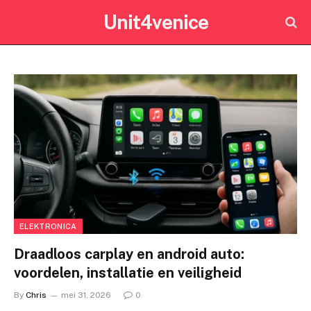
Unit4venice
ELEKTRONICA
Draadloos carplay en android auto:
voordelen, installatie en veiligheid
By
Chris
mei 31, 2026
0