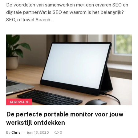
De voordelen van samenwerken met een ervaren SEO en
digitale partnerWat is SEO en waarom is het belangrijk?
SEO, oftewel Search…
HARDWARE
De perfecte portable monitor voor jouw
werkstijl ontdekken
By
Chris
juni 13, 2025
0