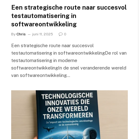
Een strategische route naar succesvol
testautomatisering in
softwareontwikkeling
By
Chris
juni 11, 2025
0
Een strategische route naar succesvol
testautomatisering in softwareontwikkelingDe rol van
testautomatisering in moderne
softwareontwikkelingIn de snel veranderende wereld
van softwareontwikkeling…