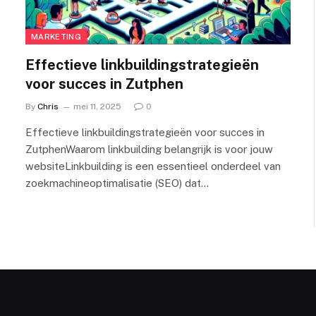
MARKETING
Effectieve linkbuildingstrategieën
voor succes in Zutphen
By
Chris
mei 11, 2025
0
Effectieve linkbuildingstrategieën voor succes in
ZutphenWaarom linkbuilding belangrijk is voor jouw
websiteLinkbuilding is een essentieel onderdeel van
zoekmachineoptimalisatie (SEO) dat…