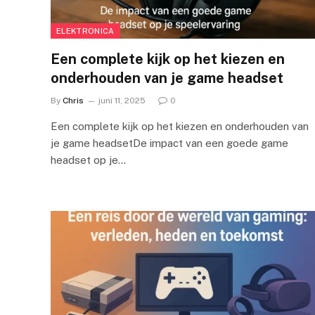
ELEKTRONICA
Een complete kijk op het kiezen en
onderhouden van je game headset
By
Chris
juni 11, 2025
0
Een complete kijk op het kiezen en onderhouden van
je game headsetDe impact van een goede game
headset op je…