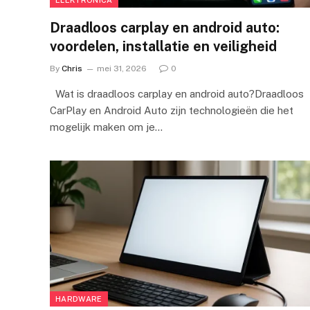
Draadloos carplay en android auto:
voordelen, installatie en veiligheid
By
Chris
mei 31, 2026
0
Wat is draadloos carplay en android auto?Draadloos
CarPlay en Android Auto zijn technologieën die het
mogelijk maken om je…
HARDWARE