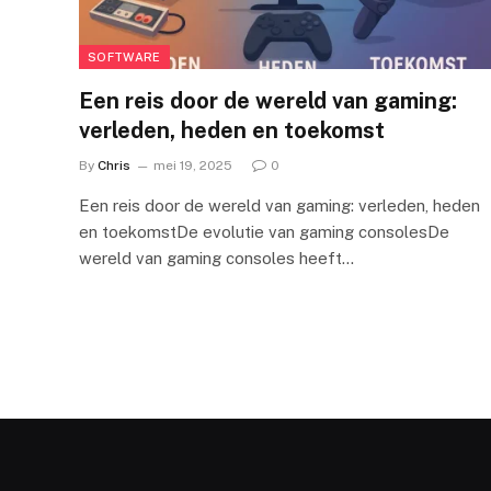
SOFTWARE
Een reis door de wereld van gaming:
verleden, heden en toekomst
By
Chris
mei 19, 2025
0
Een reis door de wereld van gaming: verleden, heden
en toekomstDe evolutie van gaming consolesDe
wereld van gaming consoles heeft…