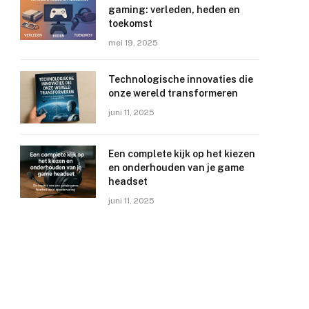
gaming: verleden, heden en
toekomst
mei 19, 2025
Technologische innovaties die
onze wereld transformeren
juni 11, 2025
Een complete kijk op het kiezen
en onderhouden van je game
headset
juni 11, 2025