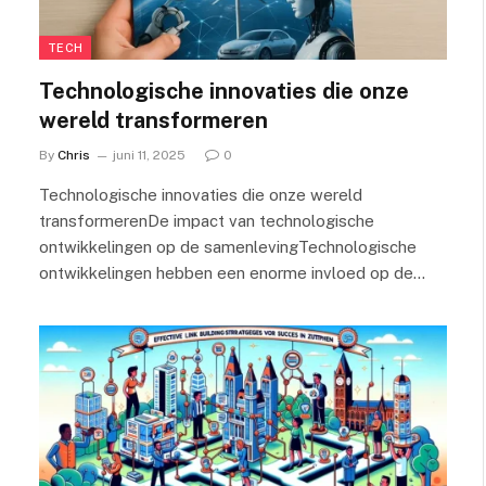
TECH
Technologische innovaties die onze
wereld transformeren
By
Chris
juni 11, 2025
0
Technologische innovaties die onze wereld
transformerenDe impact van technologische
ontwikkelingen op de samenlevingTechnologische
ontwikkelingen hebben een enorme invloed op de…