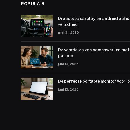
POPULAIR
Draadloos carplay en android auto: 
veiligheid
mei 31, 2026
De voordelen van samenwerken met 
partner
juni 13, 2025
De perfecte portable monitor voor j
juni 13, 2025