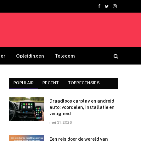
Facebook
Twitter
Instagram
er
Opleidingen
Telecom
POPULAIR
RECENT
TOPRECENSIES
Draadloos carplay en android
auto: voordelen, installatie en
veiligheid
mei 31, 2026
Een reis door de wereld van