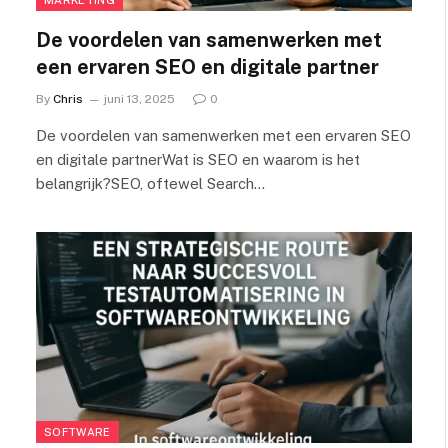
De voordelen van samenwerken met
een ervaren SEO en digitale partner
By
Chris
juni 13, 2025
0
De voordelen van samenwerken met een ervaren SEO
en digitale partnerWat is SEO en waarom is het
belangrijk?SEO, oftewel Search…
SOFTWARE